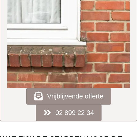
Vrijblijvende offerte
02 899 22 34