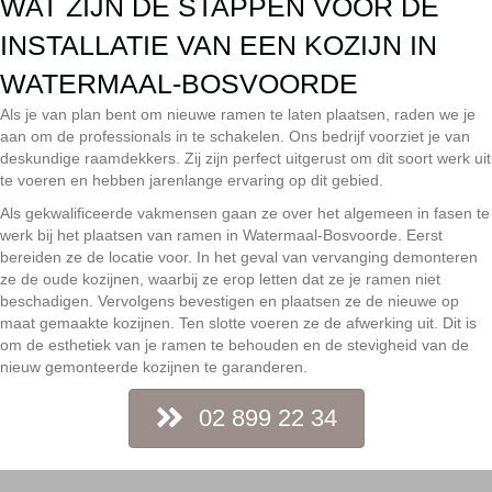
WAT ZIJN DE STAPPEN VOOR DE
INSTALLATIE VAN EEN KOZIJN IN
WATERMAAL-BOSVOORDE
Als je van plan bent om nieuwe ramen te laten plaatsen, raden we je
aan om de professionals in te schakelen. Ons bedrijf voorziet je van
deskundige raamdekkers. Zij zijn perfect uitgerust om dit soort werk uit
te voeren en hebben jarenlange ervaring op dit gebied.
Als gekwalificeerde vakmensen gaan ze over het algemeen in fasen te
werk bij het plaatsen van ramen in Watermaal-Bosvoorde. Eerst
bereiden ze de locatie voor. In het geval van vervanging demonteren
ze de oude kozijnen, waarbij ze erop letten dat ze je ramen niet
beschadigen. Vervolgens bevestigen en plaatsen ze de nieuwe op
maat gemaakte kozijnen. Ten slotte voeren ze de afwerking uit. Dit is
om de esthetiek van je ramen te behouden en de stevigheid van de
nieuw gemonteerde kozijnen te garanderen.
02 899 22 34