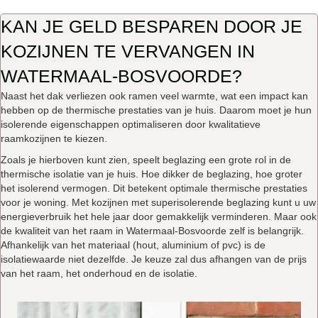
KAN JE GELD BESPAREN DOOR JE
KOZIJNEN TE VERVANGEN IN
WATERMAAL-BOSVOORDE?
Naast het dak verliezen ook ramen veel warmte, wat een impact kan
hebben op de thermische prestaties van je huis. Daarom moet je hun
isolerende eigenschappen optimaliseren door kwalitatieve
raamkozijnen te kiezen.
Zoals je hierboven kunt zien, speelt beglazing een grote rol in de
thermische isolatie van je huis. Hoe dikker de beglazing, hoe groter
het isolerend vermogen. Dit betekent optimale thermische prestaties
voor je woning. Met kozijnen met superisolerende beglazing kunt u uw
energieverbruik het hele jaar door gemakkelijk verminderen. Maar ook
de kwaliteit van het raam in Watermaal-Bosvoorde zelf is belangrijk.
Afhankelijk van het materiaal (hout, aluminium of pvc) is de
isolatiewaarde niet dezelfde. Je keuze zal dus afhangen van de prijs
van het raam, het onderhoud en de isolatie.