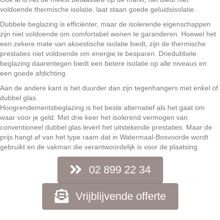
voldoende thermische isolatie, laat staan goede geluidsisolatie.
Dubbele beglazing is efficiënter, maar de isolerende eigenschappen
zijn niet voldoende om comfortabel wonen te garanderen. Hoewel het
een zekere mate van akoestische isolatie biedt, zijn de thermische
prestaties niet voldoende om energie te besparen. Driedubbele
beglazing daarentegen biedt een betere isolatie op alle niveaus en
een goede afdichting.
Aan de andere kant is het duurder dan zijn tegenhangers met enkel of
dubbel glas.
Hoogrendementsbeglazing is het beste alternatief als het gaat om
waar voor je geld. Met drie keer het isolerend vermogen van
conventioneel dubbel glas levert het uitstekende prestaties. Maar de
prijs hangt af van het type raam dat in Watermaal-Bosvoorde wordt
gebruikt en de vakman die verantwoordelijk is voor de plaatsing.
02 899 22 34
Vrijblijvende offerte