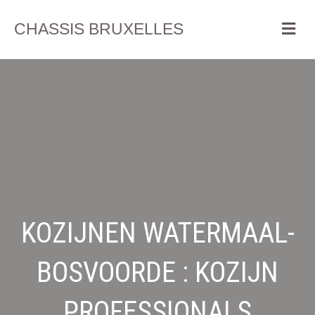
Me
CHASSIS BRUXELLES
KOZIJNEN WATERMAAL-
BOSVOORDE : KOZIJN
PROFESSIONALS