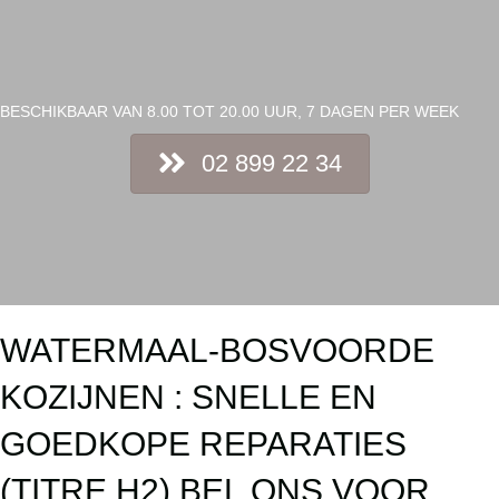
BESCHIKBAAR VAN 8.00 TOT 20.00 UUR, 7 DAGEN PER WEEK
02 899 22 34
WATERMAAL-BOSVOORDE
KOZIJNEN : SNELLE EN
GOEDKOPE REPARATIES
(TITRE H2) BEL ONS VOOR