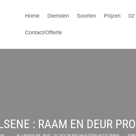
Home
Diensten
Soorten
Prijzen
02
Contact/Offerte
LSENE : RAAM EN DEUR PR
AN
ALUMINIUM, PVC, ALUCLIP EN HOUTEN KOZIJNEN
SPE