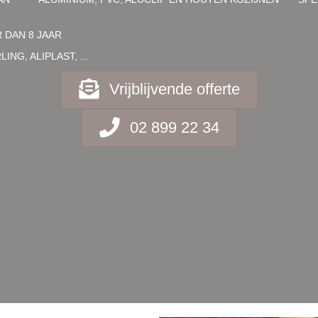
 DAN 8 JAAR
G, ALIPLAST, ...
Vrijblijvende offerte
02 899 22 34