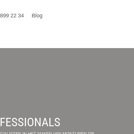
 899 22 34
Blog
OFESSIONALS
CIALISTEN IN HET MAKEN VAN MONTUREN OP