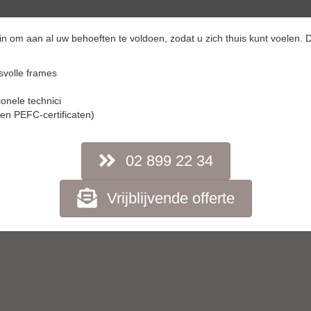
in om aan al uw behoeften te voldoen, zodat u zich thuis kunt voelen.
svolle frames
ionele technici
en PEFC-certificaten)
02 899 22 34
Vrijblijvende offerte