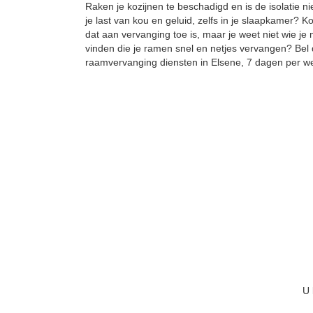
Raken je kozijnen te beschadigd en is de isolatie 
je last van kou en geluid, zelfs in je slaapkamer? K
dat aan vervanging toe is, maar je weet niet wie je 
vinden die je ramen snel en netjes vervangen? Bel
raamvervanging diensten in Elsene, 7 dagen per we
U 