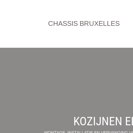
CHASSIS BRUXELLES
KOZIJNEN E
MONTAGE, INSTALLATIE EN VERVANGING V