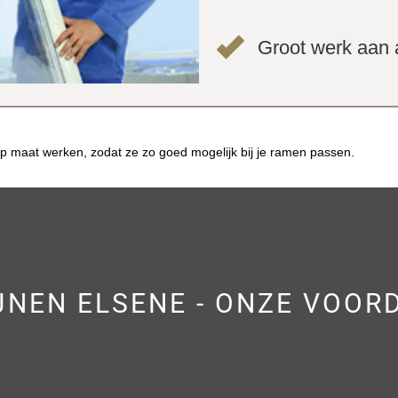
Groot werk aan a
p maat werken, zodat ze zo goed mogelijk bij je ramen passen.
JNEN ELSENE - ONZE VOOR