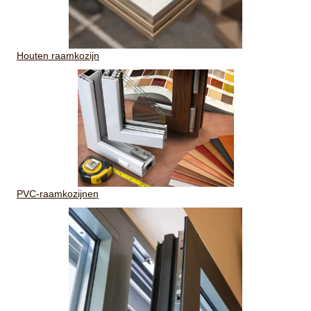
Houten raamkozijn
PVC-raamkozijnen