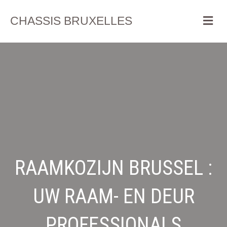
Me
CHASSIS BRUXELLES
RAAMKOZIJN BRUSSEL :
UW RAAM- EN DEUR
PROFESSIONALS