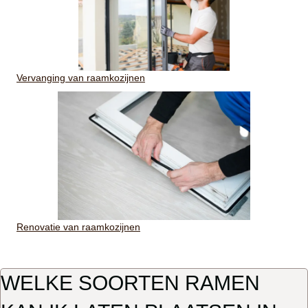
Vervanging van raamkozijnen
Renovatie van raamkozijnen
WELKE SOORTEN RAMEN