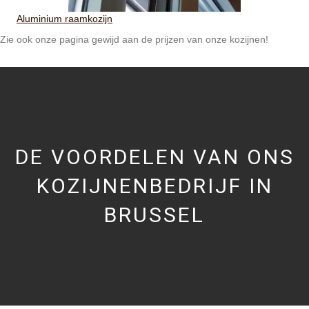
Aluminium raamkozijn
Zie ook onze pagina gewijd aan de prijzen van onze kozijnen!
DE VOORDELEN VAN ONS
KOZIJNENBEDRIJF IN
BRUSSEL