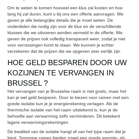
Om te weten te komen hoeveel een klus zal kosten en hoe
lang hij zal duren, kunt u bij ons een offerte aanvragen. We
geven je alle belangrijke details die je moet weten. De
onderdelen die nodig zijn voor de klus en de verschillende
klussen die we uitvoeren worden vermeld in de offerte. We
geven de prijzen ook volledig transparant weer, zodat je niet
voor verrassingen komt te staan. We kunnen je echter
verzekeren dat de prijzen die we opgeven zeer eerlijk zijn.
HOE GELD BESPAREN DOOR UW
KOZIJNEN TE VERVANGEN IN
BRUSSEL ?
Het vervangen van je Brusselse raam is niet gratis, maar het
kan je wel geld besparen. Door te kiezen voor ramen met een
goede isolatie kun je je energierekening verlagen. Als de
thermische isolatie van het raam uitstekend is, kun je de
behoefte aan verwarming zelfs verminderen. Dit betekent
lagere verwarmingsrekeningen.
De kwaliteit van de isolatie hangt af van het type raam dat je
kiest. Sommige ramen bieden zowel een goede warmte- als