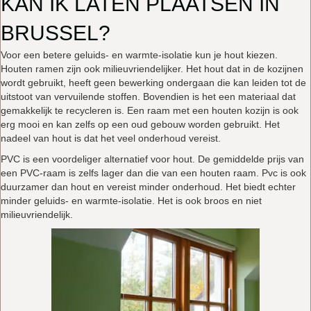
KAN IK LATEN PLAATSEN IN
BRUSSEL?
Voor een betere geluids- en warmte-isolatie kun je hout kiezen.
Houten ramen zijn ook milieuvriendelijker. Het hout dat in de kozijnen
wordt gebruikt, heeft geen bewerking ondergaan die kan leiden tot de
uitstoot van vervuilende stoffen. Bovendien is het een materiaal dat
gemakkelijk te recycleren is. Een raam met een houten kozijn is ook
erg mooi en kan zelfs op een oud gebouw worden gebruikt. Het
nadeel van hout is dat het veel onderhoud vereist.
PVC is een voordeliger alternatief voor hout. De gemiddelde prijs van
een PVC-raam is zelfs lager dan die van een houten raam. Pvc is ook
duurzamer dan hout en vereist minder onderhoud. Het biedt echter
minder geluids- en warmte-isolatie. Het is ook broos en niet
milieuvriendelijk.