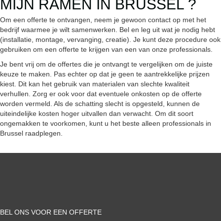
MIJN RAMEN IN BRUSSEL ?
Om een offerte te ontvangen, neem je gewoon contact op met het
bedrijf waarmee je wilt samenwerken. Bel en leg uit wat je nodig hebt
(installatie, montage, vervanging, creatie). Je kunt deze procedure ook
gebruiken om een offerte te krijgen van een van onze professionals.
Je bent vrij om de offertes die je ontvangt te vergelijken om de juiste
keuze te maken. Pas echter op dat je geen te aantrekkelijke prijzen
kiest. Dit kan het gebruik van materialen van slechte kwaliteit
verhullen. Zorg er ook voor dat eventuele onkosten op de offerte
worden vermeld. Als de schatting slecht is opgesteld, kunnen de
uiteindelijke kosten hoger uitvallen dan verwacht. Om dit soort
ongemakken te voorkomen, kunt u het beste alleen professionals in
Brussel raadplegen.
BEL ONS VOOR EEN OFFERTE