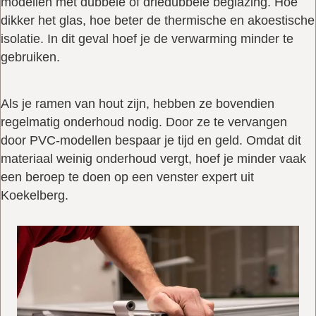
modellen met dubbele of driedubbele beglazing. Hoe
dikker het glas, hoe beter de thermische en akoestische
isolatie. In dit geval hoef je de verwarming minder te
gebruiken.
Als je ramen van hout zijn, hebben ze bovendien
regelmatig onderhoud nodig. Door ze te vervangen
door PVC-modellen bespaar je tijd en geld. Omdat dit
materiaal weinig onderhoud vergt, hoef je minder vaak
een beroep te doen op een venster expert uit
Koekelberg.