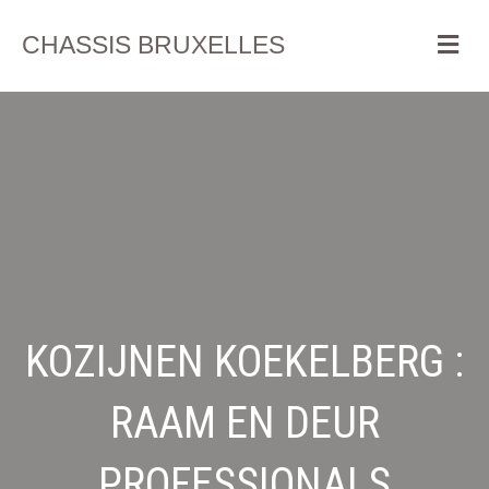
Me
CHASSIS BRUXELLES
KOZIJNEN KOEKELBERG :
RAAM EN DEUR
PROFESSIONALS