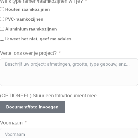
Welk type ramen/raamkozijnen wil je?
Houten raamkozijnen
PVC-raamkozijnen
Aluminium raamkozijnen
Ik weet het niet, geef me advies
Vertel ons over je project?
(OPTIONEEL) Stuur een foto/document mee
Document/foto invoegen
Voornaam