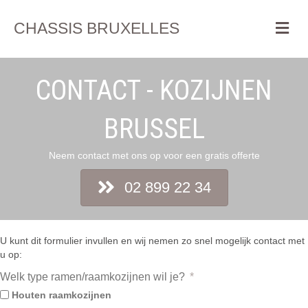
Me
CHASSIS BRUXELLES
CONTACT - KOZIJNEN
BRUSSEL
Neem contact met ons op voor een gratis offerte
02 899 22 34
U kunt dit formulier invullen en wij nemen zo snel mogelijk contact met
u op:
Welk type ramen/raamkozijnen wil je?
Houten raamkozijnen