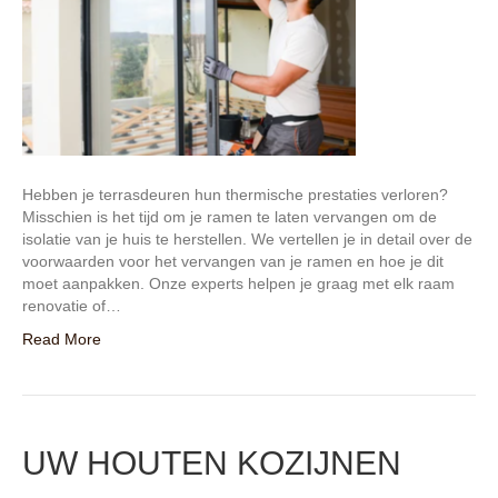
Hebben je terrasdeuren hun thermische prestaties verloren?
Misschien is het tijd om je ramen te laten vervangen om de
isolatie van je huis te herstellen. We vertellen je in detail over de
voorwaarden voor het vervangen van je ramen en hoe je dit
moet aanpakken. Onze experts helpen je graag met elk raam
renovatie of…
Read More
UW HOUTEN KOZIJNEN