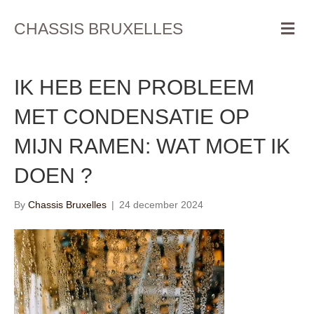
M
CHASSIS BRUXELLES
e
n
u
IK HEB EEN PROBLEEM
MET CONDENSATIE OP
MIJN RAMEN: WAT MOET IK
DOEN ?
By
Chassis Bruxelles
|
24 december 2024