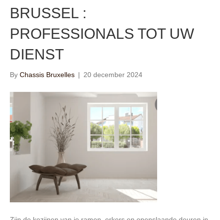
BRUSSEL :
PROFESSIONALS TOT UW
DIENST
By
Chassis Bruxelles
|
20 december 2024
Zijn de kozijnen van je ramen, erkers en openslaande deuren in