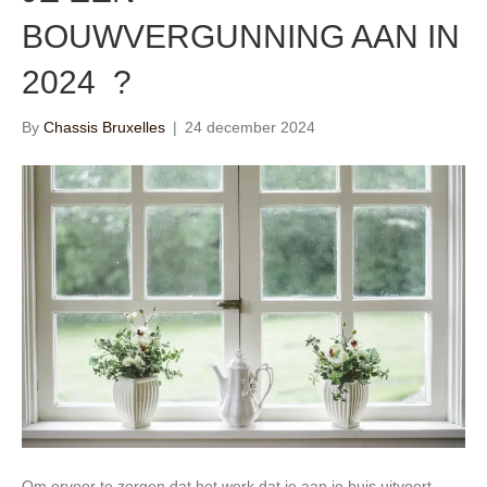
BOUWVERGUNNING AAN IN
2024 ?
By
Chassis Bruxelles
|
24 december 2024
Om ervoor te zorgen dat het werk dat je aan je huis uitvoert