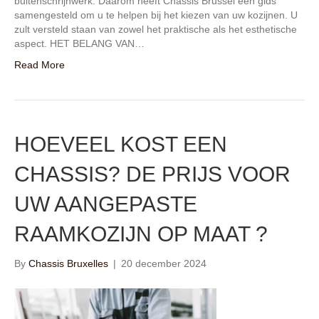
buitenschrijnwerk. Daarom heeft Chassis Brussel een gids
samengesteld om u te helpen bij het kiezen van uw kozijnen. U
zult versteld staan van zowel het praktische als het esthetische
aspect. HET BELANG VAN…
Read More
HOEVEEL KOST EEN
CHASSIS? DE PRIJS VOOR
UW AANGEPASTE
RAAMKOZIJN OP MAAT ?
By
Chassis Bruxelles
|
20 december 2024