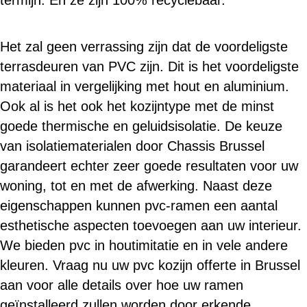
termijn. En ze zijn 100% recyclebaar.
Het zal geen verrassing zijn dat de voordeligste
terrasdeuren van PVC zijn. Dit is het voordeligste
materiaal in vergelijking met hout en aluminium.
Ook al is het ook het kozijntype met de minst
goede thermische en geluidsisolatie. De keuze
van isolatiematerialen door Chassis Brussel
garandeert echter zeer goede resultaten voor uw
woning, tot en met de afwerking. Naast deze
eigenschappen kunnen pvc-ramen een aantal
esthetische aspecten toevoegen aan uw interieur.
We bieden pvc in houtimitatie en in vele andere
kleuren. Vraag nu uw pvc kozijn offerte in Brussel
aan voor alle details over hoe uw ramen
geïnstalleerd zullen worden door erkende