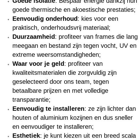
Goede isolatie
: Bespaar energie dankzij hun
goede thermische en akoestische prestaties;
Eenvoudig onderhoud
: kies voor een
praktisch, onderhoudsvrij materiaal;
Duurzaamheid
: profiteer van frames die lang
meegaan en bestand zijn tegen vocht, UV en
extreme weersomstandigheden;
Waar voor je geld
: profiteer van
kwaliteitsmaterialen die zorgvuldig zijn
geselecteerd door ons team, tegen
betaalbare prijzen en met volledige
transparantie;
Eenvoudig te installeren
: ze zijn lichter dan
houten of aluminium kozijnen en dus sneller
en eenvoudiger te installeren;
Esthetiek
: je kunt kiezen uit een breed scala