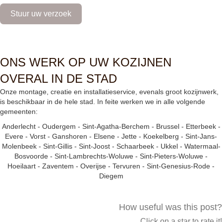
+
Stuur uw verzoek
3
2
ONS WERK OP UW KOZIJNEN
OVERAL IN DE STAD
Onze montage, creatie en installatieservice, evenals groot kozijnwerk,
is beschikbaar in de hele stad. In feite werken we in alle volgende
gemeenten:
Anderlecht
-
Oudergem
-
Sint-Agatha-Berchem
-
Brussel
-
Etterbeek
-
Evere
-
Vorst
-
Ganshoren
-
Elsene
-
Jette
-
Koekelberg
-
Sint-Jans-
Molenbeek
-
Sint-Gillis
-
Sint-Joost
-
Schaarbeek
-
Ukkel
-
Watermaal-
Bosvoorde
-
Sint-Lambrechts-Woluwe
-
Sint-Pieters-Woluwe
-
Hoeilaart
-
Zaventem
-
Overijse
-
Tervuren
-
Sint-Genesius-Rode
-
Diegem
How useful was this post?
Click on a star to rate it!