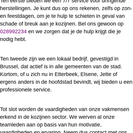
Ten eerste bieden we een 7/7 service voor dringende
herstellingen. Je kunt dus op ons rekenen, zelfs op zon-
en feestdagen, om je te hulp te schieten in geval van
schade of breuk aan je kozijnen. Bel ons gewoon op
028992234
en we zorgen dat je de hulp krijgt die je
nodig hebt.
Ten tweede zijn we een lokaal bedrijf, gevestigd in
Brussel, dat actief is in alle gemeenten van de stad.
Kortom, of u zich nu in Etterbeek, Elsene, Jette of
ergens anders in de hoofdstad bevindt, wij bieden u een
professionele service.
Tot slot worden de vaardigheden van onze vakmensen
erkend in de kozijnen sector. We werven al onze
teamleden aan op basis van hun motivatie,
vaardigheden en ervaring. Neem dus contact met ons