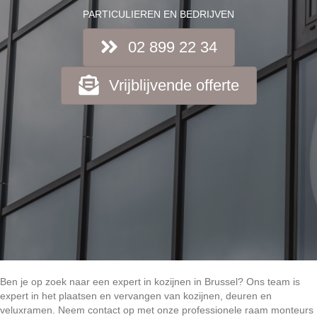
PARTICULIEREN EN BEDRIJVEN
02 899 22 34
Vrijblijvende offerte
Ben je op zoek naar een expert in kozijnen in Brussel? Ons team is
expert in het plaatsen en vervangen van kozijnen, deuren en
veluxramen. Neem contact op met onze professionele raam monteurs