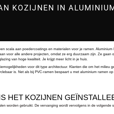
AN KOZIJNEN IN ALUMINIU
 een scala aan poedercoatings en materialen voor je ramen. Aluminium 
an voor alle andere projecten, omdat ze erg duurzaam zijn. Ze gaan o
ing van hoge kwaliteit. Je krijgt meer licht in je huis.
emogelijkheden voor dit type architectuur. Klanten die om het milieu ge
clebaar is. Net als bij PVC-ramen bespaart u met aluminium ramen op uw
IS HET KOZIJNEN GEÏNSTALLE
ialen worden gebruikt. De vervanging wordt vervolgens in de volgende 