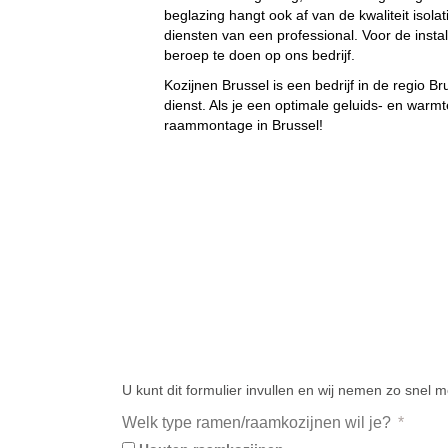
beglazing hangt ook af van de kwaliteit isolat
diensten van een professional. Voor de insta
beroep te doen op ons bedrijf.
Kozijnen Brussel
is een bedrijf in de regio B
dienst. Als je een optimale geluids- en warmt
raammontage in Brussel!
U kunt dit formulier invullen en wij nemen zo snel m
Welk type ramen/raamkozijnen wil je?