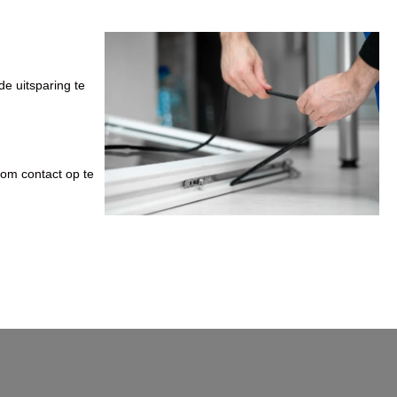
e uitsparing te
n om contact op te