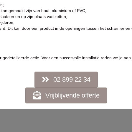
n;
er kan gemaakt zijn van hout, aluminium of PVC;
plaatsen en op zijn plaats vastzetten;
ijderen;
rd. Dit kan door een product in de openingen tussen het scharnier en d
er gedetailleerde actie. Voor een succesvolle installatie raden we je aa
02 899 22 34
Vrijblijvende offerte