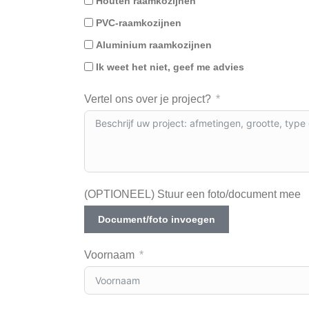
Houten raamkozijnen
PVC-raamkozijnen
Aluminium raamkozijnen
Ik weet het niet, geef me advies
Vertel ons over je project?
(OPTIONEEL) Stuur een foto/document mee
Document/foto invoegen
Voornaam