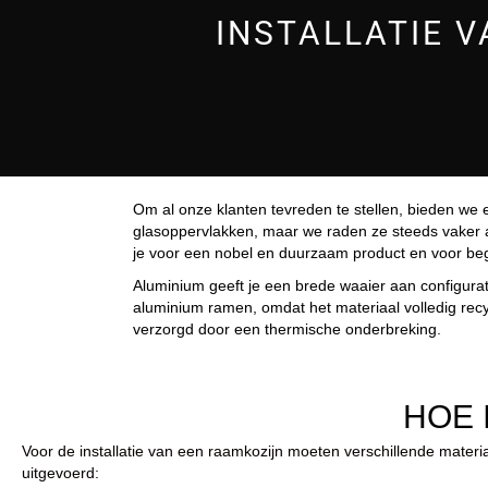
INSTALLATIE V
Om al onze klanten tevreden te stellen, bieden we
glasoppervlakken, maar we raden ze steeds vaker a
je voor een nobel en duurzaam product en voor beglaz
Aluminium geeft je een brede waaier aan configurati
aluminium ramen, omdat het materiaal volledig recy
verzorgd door een thermische onderbreking.
HOE 
Voor de installatie van een raamkozijn moeten verschillende mater
uitgevoerd: