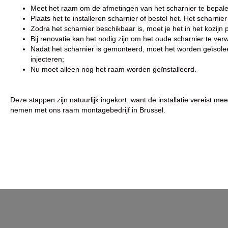
Meet het raam om de afmetingen van het scharnier te bepale
Plaats het te installeren scharnier of bestel het. Het scharni
Zodra het scharnier beschikbaar is, moet je het in het kozijn 
Bij renovatie kan het nodig zijn om het oude scharnier te verw
Nadat het scharnier is gemonteerd, moet het worden geïsolee
injecteren;
Nu moet alleen nog het raam worden geïnstalleerd.
Deze stappen zijn natuurlijk ingekort, want de installatie vereist me
nemen met ons raam montagebedrijf in Brussel.