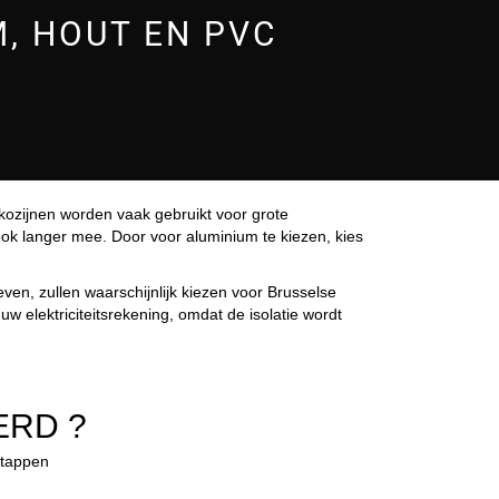
M, HOUT EN PVC
kozijnen worden vaak gebruikt voor grote
ok langer mee. Door voor aluminium te kiezen, kies
ven, zullen waarschijnlijk kiezen voor Brusselse
 elektriciteitsrekening, omdat de isolatie wordt
ERD ?
stappen