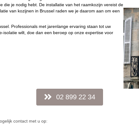
ie die je nodig hebt. De installatie van het raamkozijn vereist de
llatie van kozijnen in Brussel raden we je daarom aan om een
russel. Professionals met jarenlange ervaring staan tot uw
e-isolatie wilt, doe dan een beroep op onze expertise voor
02 899 22 34
ogelijk contact met u op: