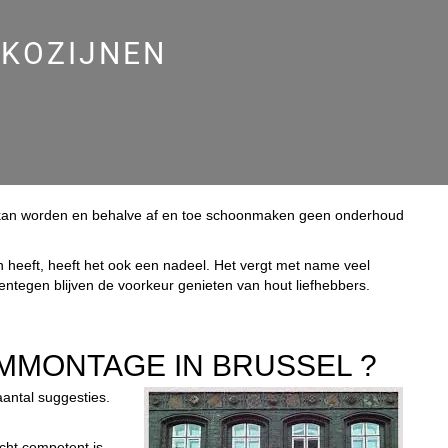
 KOZIJNEN
kt kan worden en behalve af en toe schoonmaken geen onderhoud
en heeft, heeft het ook een nadeel. Het vergt met name veel
egen blijven de voorkeur genieten van hout liefhebbers.
MMONTAGE IN BRUSSEL ?
aantal suggesties.
cht competent is,