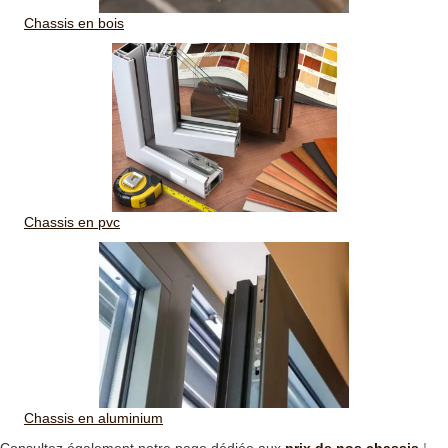
Chassis en bois
Chassis en pvc
Chassis en aluminium
Consultez également notre page dédiée aux
prix de nos chassis
!