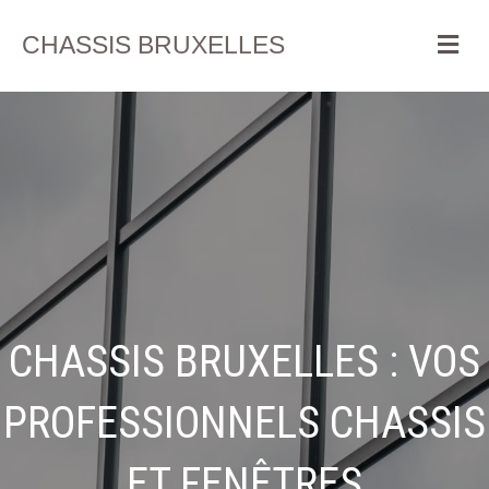
Me
CHASSIS BRUXELLES
CHASSIS BRUXELLES : VOS
PROFESSIONNELS CHASSIS
ET FENÊTRES