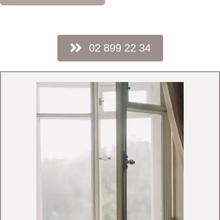
2
02 899 22 34