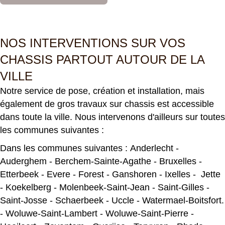
2
NOS INTERVENTIONS SUR VOS
CHASSIS PARTOUT AUTOUR DE LA
VILLE
Notre service de pose, création et installation, mais
également de gros travaux sur chassis est accessible
dans toute la ville. Nous intervenons d'ailleurs sur toutes
les communes suivantes :
Dans les communes suivantes :
Anderlecht
-
Auderghem
-
Berchem-Sainte-Agathe
-
Bruxelles
-
Etterbeek
-
Evere
-
Forest
-
Ganshoren
-
Ixelles
-
Jette
-
Koekelberg
-
Molenbeek-Saint-Jean
-
Saint-Gilles
-
Saint-Josse
-
Schaerbeek
-
Uccle
-
Watermael-Boitsfort
.
-
Woluwe-Saint-Lambert
-
Woluwe-Saint-Pierre
-