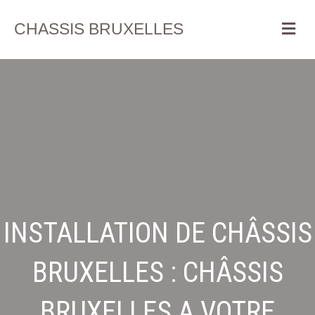
Me
CHASSIS BRUXELLES
INSTALLATION DE CHÂSSIS
BRUXELLES : CHÂSSIS
BRUXELLES A VOTRE