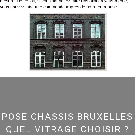
mesure. De ce fait, si vous souhaitez faire l’installation vous-même,
vous pouvez faire une commande auprès de notre entreprise.
POSE CHASSIS BRUXELLES
QUEL VITRAGE CHOISIR ?