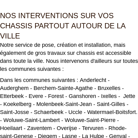
NOS INTERVENTIONS SUR VOS
CHASSIS PARTOUT AUTOUR DE LA
VILLE
Notre service de pose, création et installation, mais
également de gros travaux sur chassis est accessible
dans toute la ville. Nous intervenons d'ailleurs sur toutes
les communes suivantes :
Dans les communes suivantes :
Anderlecht
-
Auderghem
-
Berchem-Sainte-Agathe
-
Bruxelles
-
Etterbeek
-
Evere
-
Forest
-
Ganshoren
-
Ixelles
-
Jette
-
Koekelberg
-
Molenbeek-Saint-Jean
-
Saint-Gilles
-
Saint-Josse
-
Schaerbeek
-
Uccle
-
Watermael-Boitsfort
.
-
Woluwe-Saint-Lambert
-
Woluwe-Saint-Pierre
-
Hoeilaart
-
Zaventem
-
Overijse
-
Tervuren
-
Rhode-
saint-Genese
-
Diegem
-
Lasne
-
La Hulpe
-
Genval
-