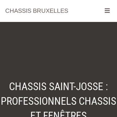
Me
CHASSIS BRUXELLES
CHASSIS SAINT-JOSSE :
PROFESSIONNELS CHASSIS
ET FENÊTRES