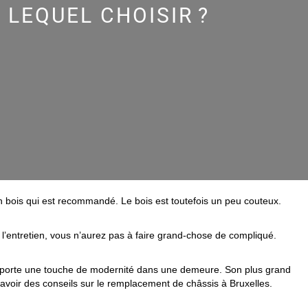
 LEQUEL CHOISIR ?
s en bois qui est recommandé. Le bois est toutefois un peu couteux.
l’entretien, vous n’aurez pas à faire grand-chose de compliqué.
 Il apporte une touche de modernité dans une demeure. Son plus grand
r avoir des conseils sur le remplacement de châssis à Bruxelles.