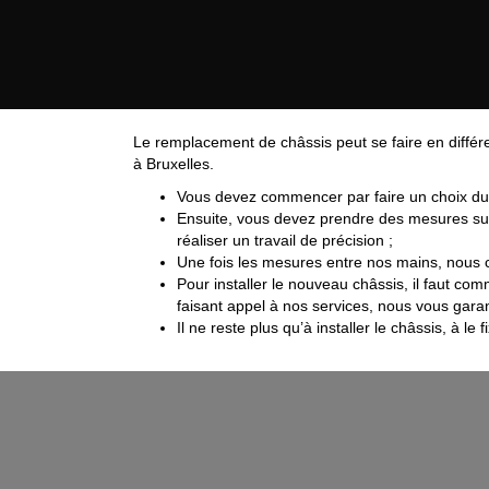
Le remplacement de châssis peut se faire en diffé
à Bruxelles.
Vous devez commencer par faire un choix du m
Ensuite, vous devez prendre des mesures sur 
réaliser un travail de précision ;
Une fois les mesures entre nos mains, nous 
Pour installer le nouveau châssis, il faut co
faisant appel à nos services, nous vous garan
Il ne reste plus qu’à installer le châssis, à le fi