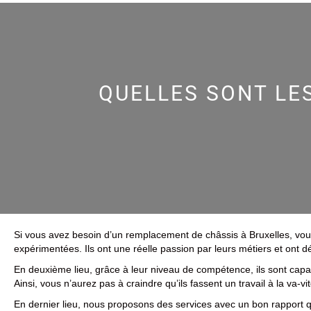
QUELLES SONT LE
Si vous avez besoin d’un remplacement de châssis à Bruxelles, vou
expérimentées. Ils ont une réelle passion par leurs métiers et ont d
En deuxième lieu, grâce à leur niveau de compétence, ils sont capabl
Ainsi, vous n’aurez pas à craindre qu’ils fassent un travail à la va-vit
En dernier lieu, nous proposons des services avec un bon rapport qu