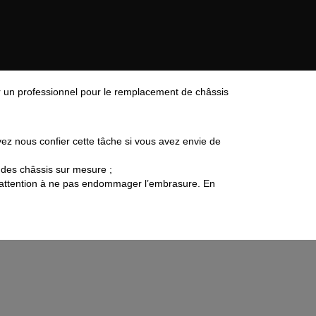
r un professionnel pour le remplacement de châssis
vez nous confier cette tâche si vous avez envie de
 des châssis sur mesure ;
ire attention à ne pas endommager l’embrasure. En