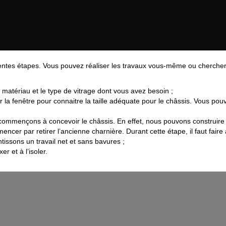
rentes étapes. Vous pouvez réaliser les travaux vous-même ou cherche
atériau et le type de vitrage dont vous avez besoin ;
la fenêtre pour connaitre la taille adéquate pour le châssis. Vous pou
commençons à concevoir le châssis. En effet, nous pouvons construire
mmencer par retirer l’ancienne charnière. Durant cette étape, il faut fa
tissons un travail net et sans bavures ;
xer et à l’isoler.