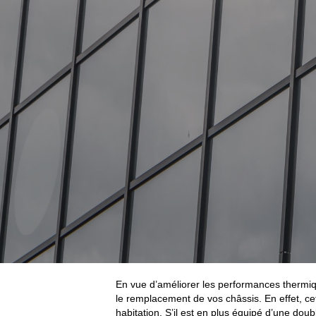
En vue d’améliorer les performances thermiq
le remplacement de vos châssis. En effet, cet
habitation. S’il est en plus équipé d’une double