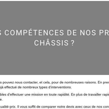
S COMPÉTENCES DE NOS P
CHÂSSIS ?
s pouvez nous contacter, et cela, pour de nombreuses raisons. En pre
éjà effectué de nombreux types d’interventions.
es d’effectuer une mission en toute rapidité. En plus de travailler rap
e.
alité-prix. Il vous suffit de comparer notre devis avec ceux de nos co