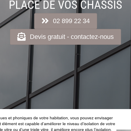
PLACE DE VOS CHÂSSIS
02 899 22 34
Devis gratuit - contactez-nous
ues et phoniques de votre habitation, vous pouvez envisager
 élément est capable d’améliorer le niveau d’isolation de votre
 vitre ou d’une triple vitre, il améliore encore plus l’isolation.