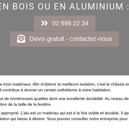
EN BOIS OU EN ALUMINIUM :
02 899 22 34
Devis gratuit - contactez-nous
e trois matériaux. Afin d’obtenir la meilleure isolation, c’est le châssi
il contribue à donner un certain esthétisme à votre habitation.
t de nombreuses qualités dont une excellente durabilité. Au niveau de 
on de la taille de la fenêtre.
s approprié. L’alu est un matériau qui est à la fois solide et durable.
olation qui laisse à désirer. Vous pouvez consulter notre entreprise pou