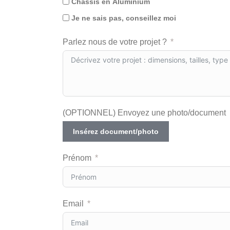
Chassis en Aluminium
Je ne sais pas, conseillez moi
Parlez nous de votre projet ?
(OPTIONNEL) Envoyez une photo/document
Insérez document/photo
Prénom
Email