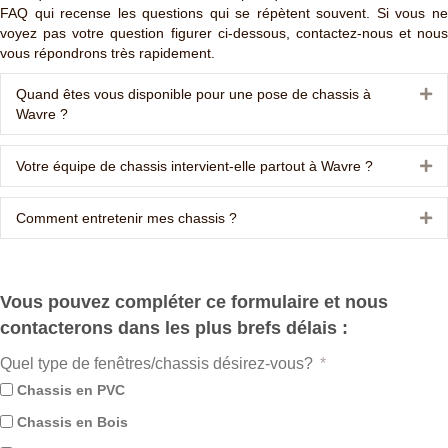
FAQ qui recense les questions qui se répètent souvent. Si vous ne
voyez pas votre question figurer ci-dessous, contactez-nous et nous
vous répondrons très rapidement.
Quand êtes vous disponible pour une pose de chassis à
Ex
Wavre ?
Votre équipe de chassis intervient-elle partout à Wavre ?
Ex
Comment entretenir mes chassis ?
Ex
Vous pouvez compléter ce formulaire et nous
contacterons dans les plus brefs délais :
Quel type de fenêtres/chassis désirez-vous?
Chassis en PVC
Chassis en Bois