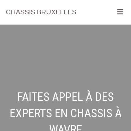
Me
CHASSIS BRUXELLES
FAITES APPEL À DES
EXPERTS EN CHASSIS À
WAVRE