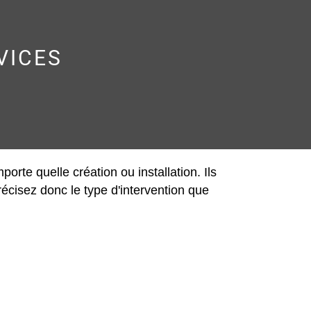
VICES
porte quelle création ou installation. Ils
récisez donc le type d'intervention que