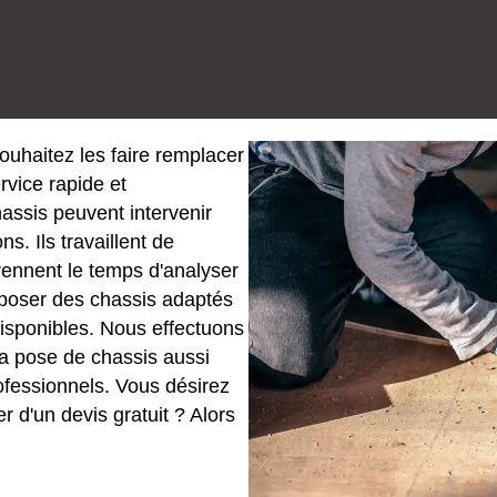
uhaitez les faire remplacer
vice rapide et
assis peuvent intervenir
ns. Ils travaillent de
prennent le temps d'analyser
oposer des chassis adaptés
disponibles. Nous effectuons
la pose de chassis aussi
rofessionnels. Vous désirez
r d'un devis gratuit ? Alors