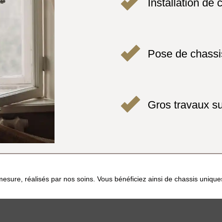
Installation de 
Pose de chassi
Gros travaux su
esure, réalisés par nos soins. Vous bénéficiez ainsi de chassis uniqu