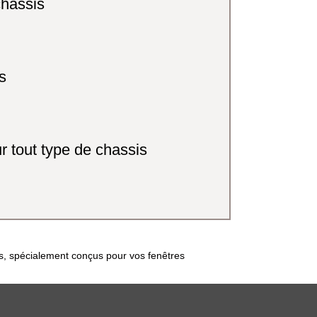
chassis
s
r tout type de chassis
es, spécialement conçus pour vos fenêtres