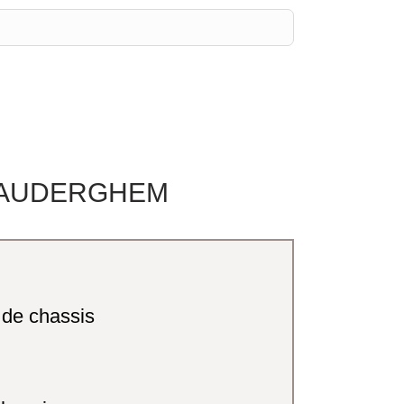
À AUDERGHEM
de chassis