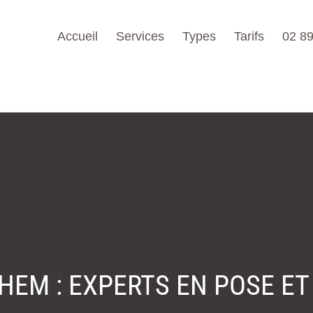
Accueil
Services
Types
Tarifs
02 89
EM : EXPERTS EN POSE ET