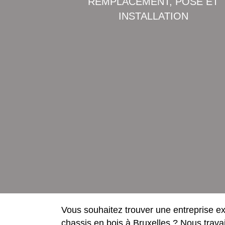
REMPLACEMENT, POSE ET
INSTALLATION
Vous souhaitez trouver une entreprise e
chassis en bois à Bruxelles ? Nous travai