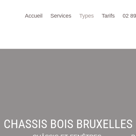
Accueil
Services
Types
Tarifs
02 89
CHASSIS BOIS BRUXELLES