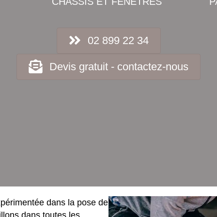
CHÂSSIS ET FENÊTRES
P
02 899 22 34
Devis gratuit - contactez-nous
xpérimentée dans la pose de
llons dans toutes les