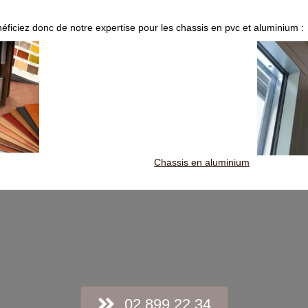
néficiez donc de notre expertise pour les chassis en pvc et aluminium :
Chassis en aluminium
02 899 22 34