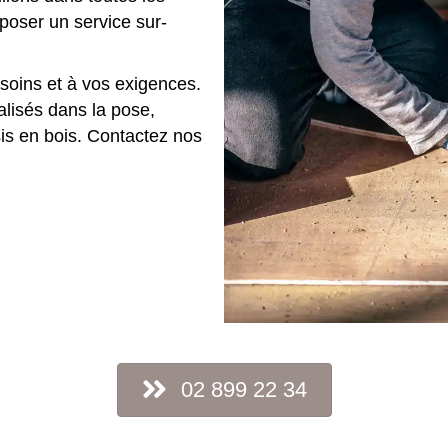
oser un service sur-
soins et à vos exigences.
lisés dans la pose,
sis en bois. Contactez nos
02 899 22 34