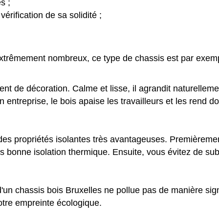
s ;
rification de sa solidité ;
xtrêmement nombreux, ce type de chassis est par exemp
ent de décoration. Calme et lisse, il agrandit naturelleme
entreprise, le bois apaise les travailleurs et les rend do
 des propriétés isolantes très avantageuses. Premièreme
s bonne isolation thermique. Ensuite, vous évitez de subir 
un chassis bois Bruxelles ne pollue pas de manière signi
votre empreinte écologique.