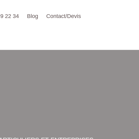
9 22 34
Blog
Contact/Devis