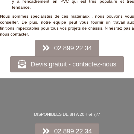
y a l'encadrement en PVC qui est très populaire et très
tendance.
Nous sommes spécialistes de ces matériaux , nous pouvons vous
conseiller. De plus, notre équipe peut vous fournir un travail aux
finitions impeccables pour tous vos projets de châssis. N'hésitez pas à
nous contacter.
02 899 22 34
Devis gratuit - contactez-nous
DISPONIBLES DE 8H A 20H et 7j/7
02 899 22 34