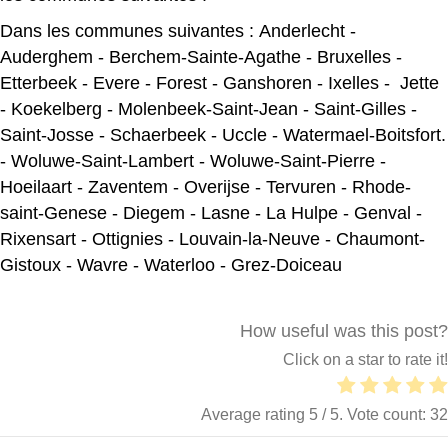
Dans les communes suivantes :
Anderlecht
-
Auderghem
-
Berchem-Sainte-Agathe
-
Bruxelles
-
Etterbeek
-
Evere
-
Forest
-
Ganshoren
-
Ixelles
-
Jette
-
Koekelberg
-
Molenbeek-Saint-Jean
-
Saint-Gilles
-
Saint-Josse
-
Schaerbeek
-
Uccle
-
Watermael-Boitsfort
.
-
Woluwe-Saint-Lambert
-
Woluwe-Saint-Pierre
-
Hoeilaart
-
Zaventem
-
Overijse
-
Tervuren
-
Rhode-
saint-Genese
-
Diegem
-
Lasne
-
La Hulpe
-
Genval
-
Rixensart
-
Ottignies
-
Louvain-la-Neuve
-
Chaumont-
Gistoux
-
Wavre
-
Waterloo
-
Grez-Doiceau
How useful was this post?
Click on a star to rate it!
Average rating
5
/ 5. Vote count:
32