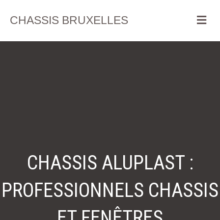
Me
CHASSIS BRUXELLES
CHASSIS ALUPLAST :
PROFESSIONNELS CHASSIS
ET FENÊTRES