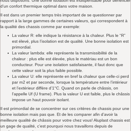
nous disposons. Une bonne isolation est indispensable pour bénéficier
d’un confort thermique optimal dans votre maison.
Il est dans un premier temps très important de se questionner par
rapport à la large gammes de certaines valeurs, qui correspondent à
la qualité des chassis comme par exemple:
La valeur R: elle indique la résistance à la chaleur. Plus le “R”
est élevé, plus l’isolation est de qualité. Une bonne isolation est
primordial.
La valeur lambda: elle représente la transmissibilité de la
chaleur : plus elle est élevée, plus le matériau est un bon
conducteur. Pour une isolation satisfaisante, il faut donc que
cette valeur soit la plus faible possible.
La valeur U: elle représente en bref la chaleur que celle-ci perd
par m2 et par seconde, lorsque la température entre l’intérieur
et l’extérieur diffère d’1°C. Quand on parle de châssis, on
l'appelle Uf (U frame). Plus la valeur U est faible, plus le châssis
impose un haut pouvoir isolant.
Il est primordial de se concentrer sur ces critères de chassis pour une
bonne isolation mais pas que. Et de les comparer afin d’avoir la
meilleure qualité de châssis pour votre chez vous! Aluplast chassis est
un gage de qualité, c’est pourquoi nous travaillons depuis de