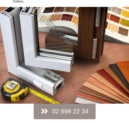
milieu.
02 899 22 34