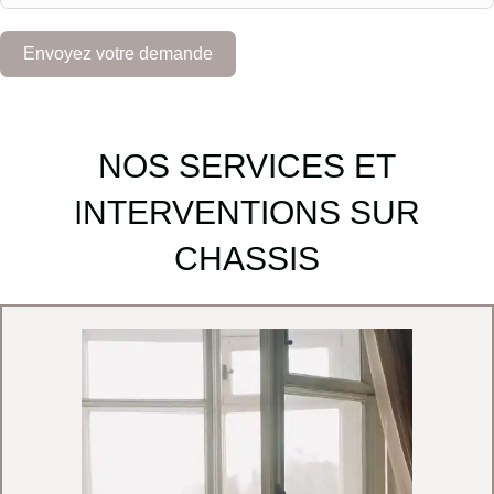
m
+
Envoyez votre demande
3
2
NOS SERVICES ET
INTERVENTIONS SUR
CHASSIS