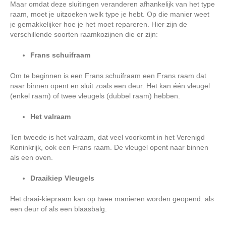
Maar omdat deze sluitingen veranderen afhankelijk van het type
raam, moet je uitzoeken welk type je hebt. Op die manier weet
je gemakkelijker hoe je het moet repareren. Hier zijn de
verschillende soorten raamkozijnen die er zijn:
Frans schuifraam
Om te beginnen is een Frans schuifraam een Frans raam dat
naar binnen opent en sluit zoals een deur. Het kan één vleugel
(enkel raam) of twee vleugels (dubbel raam) hebben.
Het valraam
Ten tweede is het valraam, dat veel voorkomt in het Verenigd
Koninkrijk, ook een Frans raam. De vleugel opent naar binnen
als een oven.
Draaikiep Vleugels
Het draai-kiepraam kan op twee manieren worden geopend: als
een deur of als een blaasbalg.