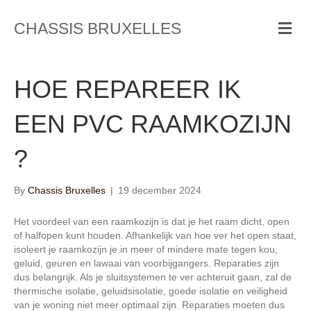
M
CHASSIS BRUXELLES
e
n
u
HOE REPAREER IK
EEN PVC RAAMKOZIJN
?
By
Chassis Bruxelles
|
19 december 2024
Het voordeel van een raamkozijn is dat je het raam dicht, open
of halfopen kunt houden. Afhankelijk van hoe ver het open staat,
isoleert je raamkozijn je in meer of mindere mate tegen kou,
geluid, geuren en lawaai van voorbijgangers. Reparaties zijn
dus belangrijk. Als je sluitsystemen te ver achteruit gaan, zal de
thermische isolatie, geluidsisolatie, goede isolatie en veiligheid
van je woning niet meer optimaal zijn. Reparaties moeten dus