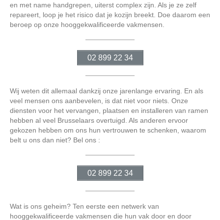
en met name handgrepen, uiterst complex zijn. Als je ze zelf
repareert, loop je het risico dat je kozijn breekt. Doe daarom een
beroep op onze hooggekwalificeerde vakmensen.
02 899 22 34
Wij weten dit allemaal dankzij onze jarenlange ervaring. En als
veel mensen ons aanbevelen, is dat niet voor niets. Onze
diensten voor het vervangen, plaatsen en installeren van ramen
hebben al veel Brusselaars overtuigd. Als anderen ervoor
gekozen hebben om ons hun vertrouwen te schenken, waarom
belt u ons dan niet? Bel ons :
02 899 22 34
Wat is ons geheim? Ten eerste een netwerk van
hooggekwalificeerde vakmensen die hun vak door en door