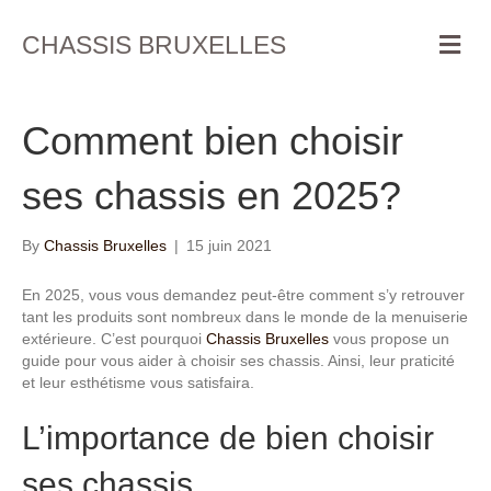
M
CHASSIS BRUXELLES
e
n
u
Comment bien choisir
ses chassis en 2025?
By
Chassis Bruxelles
|
15 juin 2021
En 2025, vous vous demandez peut-être comment s’y retrouver
tant les produits sont nombreux dans le monde de la menuiserie
extérieure. C’est pourquoi
Chassis Bruxelles
vous propose un
guide pour vous aider à choisir ses chassis. Ainsi, leur praticité
et leur esthétisme vous satisfaira.
L’importance de bien choisir
ses chassis