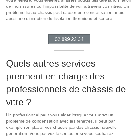
votre fenêtre. Vous éviterez ainsi les soucis tels que la formation
de moisissures ou l’impossibilité de voir à travers vos vitres. Un
problème lié au châssis peut causer une condensation, mais
aussi une diminution de l’isolation thermique et sonore.
02 899 22 34
Quels autres services
prennent en charge des
professionnels de châssis de
vitre ?
Un professionnel peut vous aider lorsque vous avez un
problème de condensation avec les fenêtres. Il peut par
exemple remplacer vos chassis par des chassis nouvelle
génération. Vous pouvez le contacter si vous souhaitez