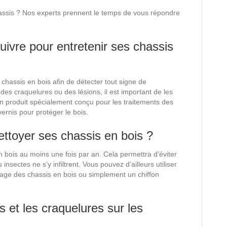
assis ? Nos experts prennent le temps de vous répondre
uivre pour entretenir ses chassis
 chassis en bois afin de détecter tout signe de
 des craquelures ou des lésions, il est important de les
un produit spécialement conçu pour les traitements des
ernis pour protéger le bois.
nettoyer ses chassis en bois ?
 bois au moins une fois par an. Cela permettra d’éviter
insectes ne s’y infiltrent. Vous pouvez d’ailleurs utiliser
yage des chassis en bois ou simplement un chiffon
s et les craquelures sur les