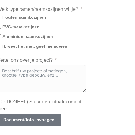
elk type ramen/raamkozijnen wil je?
Houten raamkozijnen
PVC-raamkozijnen
Aluminium raamkozijnen
Ik weet het niet, geef me advies
ertel ons over je project?
OPTIONEEL) Stuur een foto/document
mee
Document/foto invoegen