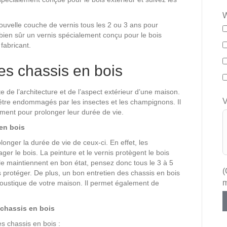
W
nouvelle couche de vernis tous les 2 ou 3 ans pour
 bien sûr un vernis spécialement conçu pour le bois
 fabricant.
es chassis en bois
e de l’architecture et de l’aspect extérieur d’une maison.
V
être endommagés par les insectes et les champignons. Il
ement pour prolonger leur durée de vie.
 en bois
onger la durée de vie de ceux-ci. En effet, les
r le bois. La peinture et le vernis protègent le bois
le maintiennent en bon état, pensez donc tous le 3 à 5
(
 protéger. De plus, un bon entretien des chassis en bois
acoustique de votre maison. Il permet également de
 chassis en bois
es chassis en bois :