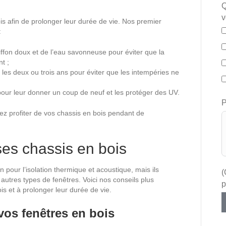
Q
v
ois afin de prolonger leur durée de vie. Nos premier
:
ffon doux et de l’eau savonneuse pour éviter que la
t ;
 les deux ou trois ans pour éviter que les intempéries ne
pour leur donner un coup de neuf et les protéger des UV.
P
ez profiter de vos chassis en bois pendant de
es chassis en bois
 pour l’isolation thermique et acoustique, mais ils
(
 autres types de fenêtres. Voici nos conseils plus
p
is et à prolonger leur durée de vie.
vos fenêtres en bois