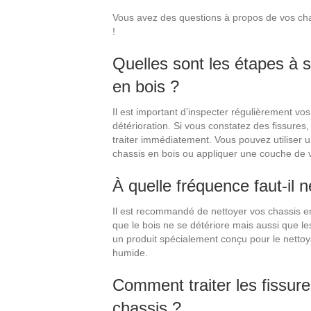
Vous avez des questions à propos de vos ch
!
Quelles sont les étapes à s
en bois ?
Il est important d’inspecter régulièrement vos
détérioration. Si vous constatez des fissures,
traiter immédiatement. Vous pouvez utiliser 
chassis en bois ou appliquer une couche de v
À quelle fréquence faut-il 
Il est recommandé de nettoyer vos chassis en
que le bois ne se détériore mais aussi que les 
un produit spécialement conçu pour le netto
humide.
Comment traiter les fissure
chassis ?