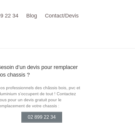
9 22 34
Blog
Contact/Devis
esoin d’un devis pour remplacer
os chassis ?
os professionnels des châssis bois, pvc et
luminium s’occupent de tout ! Contactez
ous pour un devis gratuit pour le
emplacement de votre chassis :
02 899 22 34