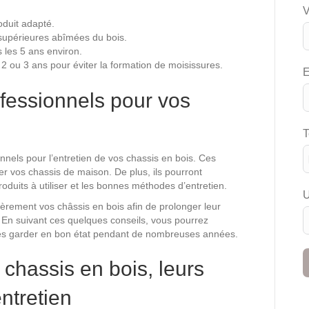
oduit adapté.
 supérieures abîmées du bois.
 les 5 ans environ.
 2 ou 3 ans pour éviter la formation de moisissures.
E
ofessionnels pour vos
T
onnels pour l’entretien de vos chassis en bois. Ces
r vos chassis de maison. De plus, ils pourront
oduits à utiliser et les bonnes méthodes d’entretien.
U
ulièrement vos châssis en bois afin de prolonger leur
 En suivant ces quelques conseils, vous pourrez
t les garder en bon état pendant de nombreuses années.
 chassis en bois, leurs
entretien