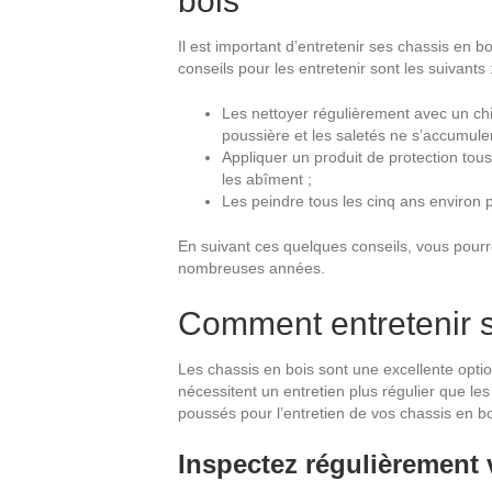
bois
Il est important d’entretenir ses chassis en b
conseils pour les entretenir sont les suivants 
Les nettoyer régulièrement avec un chi
poussière et les saletés ne s’accumulen
Appliquer un produit de protection tous
les abîment ;
Les peindre tous les cinq ans environ 
En suivant ces quelques conseils, vous pourr
nombreuses années.
Comment entretenir s
Les chassis en bois sont une excellente option
nécessitent un entretien plus régulier que les
poussés pour l’entretien de vos chassis en bo
Inspectez régulièrement 