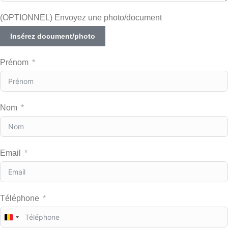
(OPTIONNEL) Envoyez une photo/document
Insérez document/photo
Prénom
Nom
Email
Téléphone
B