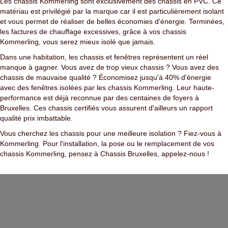
Les chassis Kommerling sont exclusivement des chassis en PVC. Ce
matériau est privilégié par la marque car il est particulièrement isolant
et vous permet de réaliser de belles économies d'énergie. Terminées,
les factures de chauffage excessives, grâce à vos chassis
Kommerling, vous serez mieux isolé que jamais.
Dans une habitation, les chassis et fenêtres représentent un réel
manque à gagner. Vous avez de trop vieux chassis ? Vous avez des
chassis de mauvaise qualité ? Économisez jusqu'à 40% d'énergie
avec des fenêtres isolées par les chassis Kommerling. Leur haute-
performance est déjà reconnue par des centaines de foyers à
Bruxelles. Ces chassis certifiés vous assurent d'ailleurs un rapport
qualité prix imbattable.
Vous cherchez les chassis pour une meilleure isolation ? Fiez-vous à
Kommerling. Pour l'installation, la pose ou le remplacement de vos
chassis Kommerling, pensez à Chassis Bruxelles, appelez-nous !