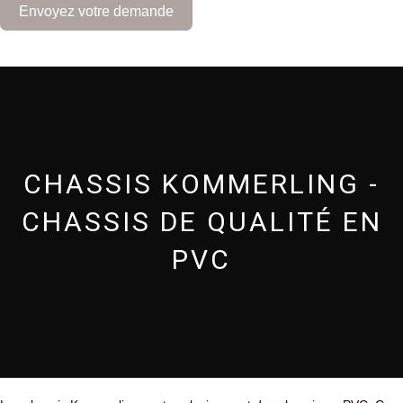
Envoyez votre demande
3
2
CHASSIS KOMMERLING -
CHASSIS DE QUALITÉ EN
PVC